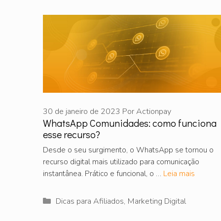
30 de janeiro de 2023
Por
Actionpay
WhatsApp Comunidades: como funciona
esse recurso?
Desde o seu surgimento, o WhatsApp se tornou o
recurso digital mais utilizado para comunicação
instantânea. Prático e funcional, o …
Leia mais
Categorias
Dicas para Afiliados
,
Marketing Digital