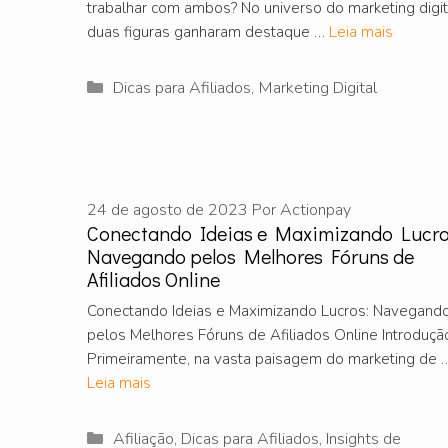
trabalhar com ambos? No universo do marketing digit
duas figuras ganharam destaque …
Leia mais
Categorias
Dicas para Afiliados
,
Marketing Digital
24 de agosto de 2023
Por
Actionpay
Conectando Ideias e Maximizando Lucro
Navegando pelos Melhores Fóruns de
Afiliados Online
Conectando Ideias e Maximizando Lucros: Navegand
pelos Melhores Fóruns de Afiliados Online Introduçã
Primeiramente, na vasta paisagem do marketing de 
Leia mais
Categorias
Afiliação
,
Dicas para Afiliados
,
Insights de