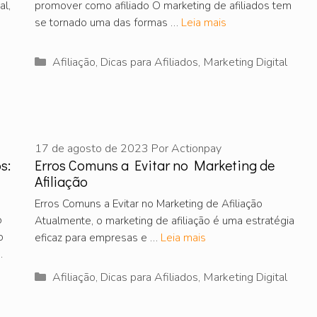
al,
promover como afiliado O marketing de afiliados tem
se tornado uma das formas …
Leia mais
Categorias
Afiliação
,
Dicas para Afiliados
,
Marketing Digital
17 de agosto de 2023
Por
Actionpay
s:
Erros Comuns a Evitar no Marketing de
Afiliação
Erros Comuns a Evitar no Marketing de Afiliação
o
Atualmente, o marketing de afiliação é uma estratégia
o
eficaz para empresas e …
Leia mais
…
Categorias
Afiliação
,
Dicas para Afiliados
,
Marketing Digital