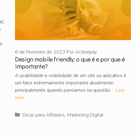
e)
m
no
6 de fevereiro de 2023
Por
Actionpay
Design mobile friendly: o que é e por que é
importante?
A usabilidade e visibilidade de um site ou aplicativo é
um fator extremamente importante atualmente,
principalmente quando pensamos na questão …
Leia
mais
Categorias
Dicas para Afiliados
,
Marketing Digital