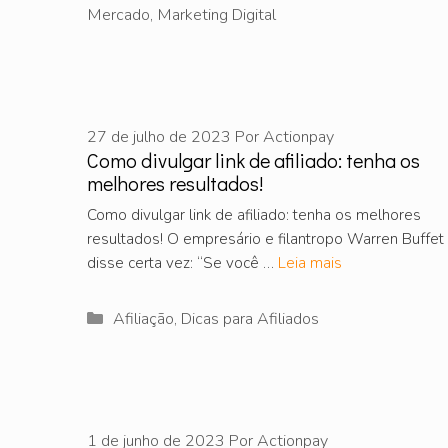
Mercado
,
Marketing Digital
27 de julho de 2023
Por
Actionpay
Como divulgar link de afiliado: tenha os
melhores resultados!
Como divulgar link de afiliado: tenha os melhores
resultados! O empresário e filantropo Warren Buffet
disse certa vez: “Se você …
Leia mais
Categorias
Afiliação
,
Dicas para Afiliados
1 de junho de 2023
Por
Actionpay