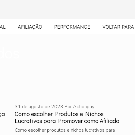
TAL
AFILIAÇÃO
PERFORMANCE
VOLTAR PARA
ados
31 de agosto de 2023
Por
Actionpay
ça
Como escolher Produtos e Nichos
Lucrativos para Promover como Afiliado
Como escolher produtos e nichos lucrativos para