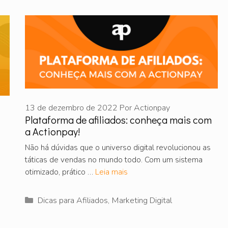
13 de dezembro de 2022
Por
Actionpay
Plataforma de afiliados: conheça mais com
a Actionpay!
Não há dúvidas que o universo digital revolucionou as
táticas de vendas no mundo todo. Com um sistema
otimizado, prático …
Leia mais
Categorias
Dicas para Afiliados
,
Marketing Digital