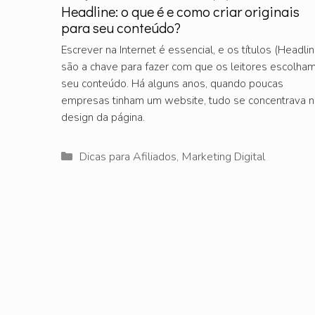
Headline: o que é e como criar originais
para seu conteúdo?
Escrever na Internet é essencial, e os títulos (Headlin
são a chave para fazer com que os leitores escolha
seu conteúdo. Há alguns anos, quando poucas
empresas tinham um website, tudo se concentrava 
design da página.
Categorias
Dicas para Afiliados
,
Marketing Digital