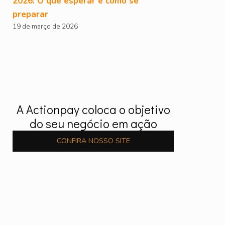
2026: O que esperar e como se
preparar
19 de março de 2026
A Actionpay coloca o objetivo
do seu negócio em ação
CONFIRA NOSSO SITE