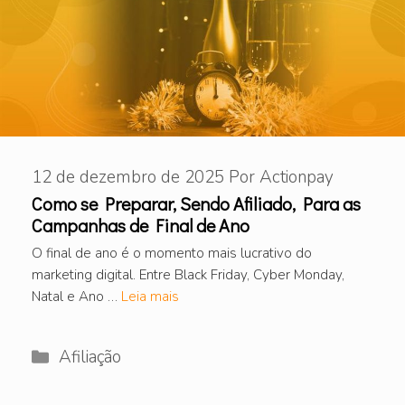
12 de dezembro de 2025
Por
Actionpay
Como se Preparar, Sendo Afiliado, Para as
Campanhas de Final de Ano
O final de ano é o momento mais lucrativo do
marketing digital. Entre Black Friday, Cyber Monday,
Natal e Ano …
Leia mais
Categorias
Afiliação