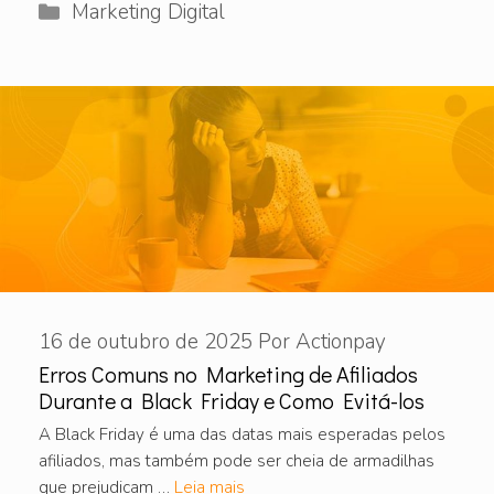
Categorias
Marketing Digital
16 de outubro de 2025
Por
Actionpay
Erros Comuns no Marketing de Afiliados
Durante a Black Friday e Como Evitá-los
A Black Friday é uma das datas mais esperadas pelos
afiliados, mas também pode ser cheia de armadilhas
que prejudicam …
Leia mais