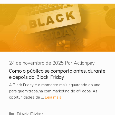
24 de novembro de 2025
Por
Actionpay
Como o público se comporta antes, durante
e depois da Black Friday
A Black Friday é o momento mais aguardado do ano
para quem trabalha com marketing de afiliados. As
oportunidades de …
Leia mais
Categorias
Black Friday