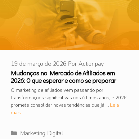
19 de março de 2026
Por
Actionpay
Mudanças no Mercado de Afiliados em
2026: O que esperar e como se preparar
O marketing de afiliados vem passando por
transformações significativas nos últimos anos, e 2026
promete consolidar novas tendências que já …
Leia
mais
Categorias
Marketing Digital