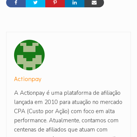
Actionpay
A Actionpay é uma plataforma de afiliação
lançada em 2010 para atuação no mercado
CPA (Custo por Ação) com foco em alta
performance. Atualmente, contamos com
centenas de afiliados que atuam com