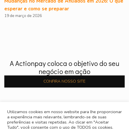
Mudanças no Mercado de Afiliados em 2026: O que
esperar e como se preparar
19 de março de 2026
A Actionpay coloca o objetivo do seu
negócio em ação
CONFIRA NOSSO SITE
Utilizamos cookies em nosso website para lhe proporcionar
a experiência mais relevante, lembrando-se de suas
preferências e visitas repetidas. Ao clicar em "Aceitar
Tudo", você consente com o uso de TODOS os cookies.