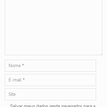
Nome
E-
mail
Site
Salvar meus dados neste navegador para a