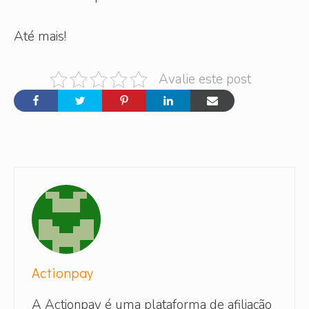
Até mais!
Avalie este post
Actionpay
A Actionpay é uma plataforma de afiliação