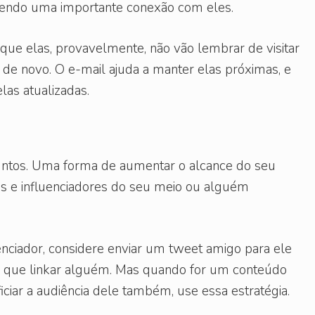
rdendo uma importante conexão com eles.
que elas, provavelmente, não vão lembrar de visitar
 de novo. O e-mail ajuda a manter elas próximas, e
as atualizadas.
ntos. Uma forma de aumentar o alcance do seu
es e influenciadores do seu meio ou alguém
uenciador, considere enviar um tweet amigo para ele
ez que linkar alguém. Mas quando for um conteúdo
iar a audiência dele também, use essa estratégia.