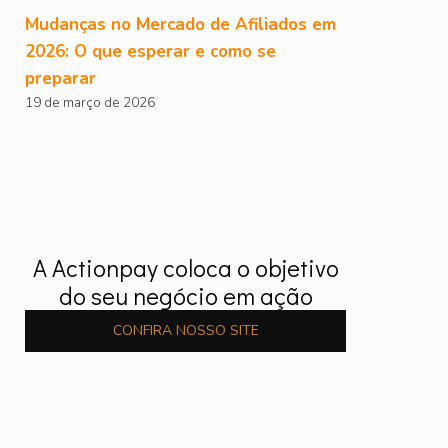
Mudanças no Mercado de Afiliados em
2026: O que esperar e como se
preparar
19 de março de 2026
A Actionpay coloca o objetivo
do seu negócio em ação
CONFIRA NOSSO SITE