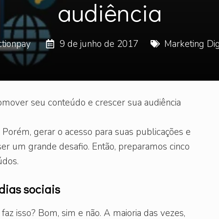
audiência
tionpay
9 de junho de 2017
Marketing Dig
omover seu conteúdo e crescer sua audiência
. Porém, gerar o acesso para suas publicações e
 ser um grande desafio. Então, preparamos cinco
údos.
dias sociais
faz isso? Bom, sim e não. A maioria das vezes,