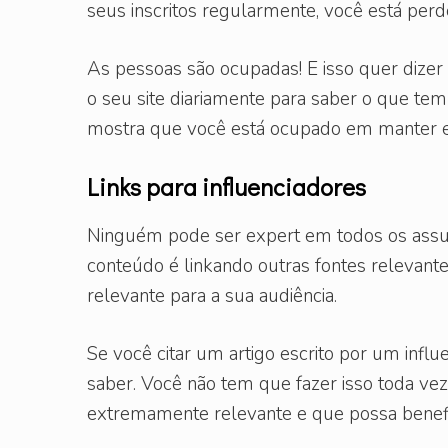
seus inscritos regularmente, você está pe
As pessoas são ocupadas! E isso quer dizer 
o seu site diariamente para saber o que tem
mostra que você está ocupado em manter el
Links para influenciadores
Ninguém pode ser expert em todos os assu
conteúdo é linkando outras fontes relevant
relevante para a sua audiência.
Se você citar um artigo escrito por um infl
saber. Você não tem que fazer isso toda v
extremamente relevante e que possa benefic