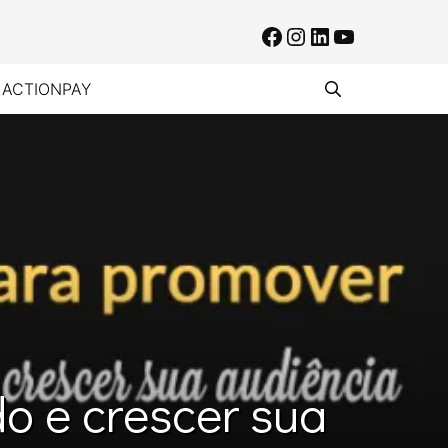
Facebook
Instagram
LinkedIn
Youtube
 ACTIONPAY
o e crescer sua