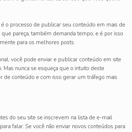
do é o processo de publicar seu conteúdo em mais de
 que pareça, também demanda tempo, e é por isso
omente para os melhores posts.
ional, você pode enviar e publicar conteúdo em site
. Mas nunca se esqueça que o intuito deste
or de conteúdo e com isso gerar um tráfego mais
tes do seu site se inscrevem na lista de e-mail
ara falar. Se você não enviar novos conteúdos para