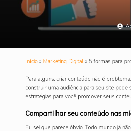
Ac
Início
»
Marketing Digital
»
5 formas para pr
Para alguns, criar conteúdo não é problema
construir uma audiência para seu site pode
estratégias para você promover seus conte
Compartilhar seu conteúdo nas mí
Eu sei que parece óbvio. Todo mundo já não 