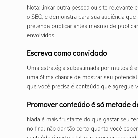
Nota: linkar outra pessoa ou site relevant
o SEO, e demonstra para sua audiência que
pretende publicar antes mesmo de publicar.
envolvidos.
Escreva como convidado
Uma estratégia subestimada por muitos é e
uma ótima chance de mostrar seu potencial 
que você precisa é conteúdo que agregue va
Promover conteúdo é só metade d
Nada é mais frustante do que gastar seu 
no final não dar tão certo quanto você espe
conteúdo é parte vital para crescer sua au