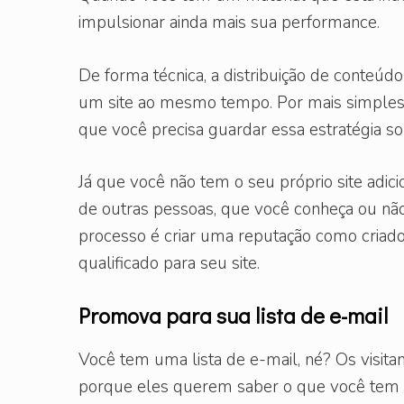
impulsionar ainda mais sua performance.
De forma técnica, a distribuição de conteú
um site ao mesmo tempo. Por mais simples
que você precisa guardar essa estratégia s
Já que você não tem o seu próprio site adic
de outras pessoas, que você conheça ou não
processo é criar uma reputação como criad
qualificado para seu site.
Promova para sua lista de e-mail
Você tem uma lista de e-mail, né? Os visitan
porque eles querem saber o que você tem p