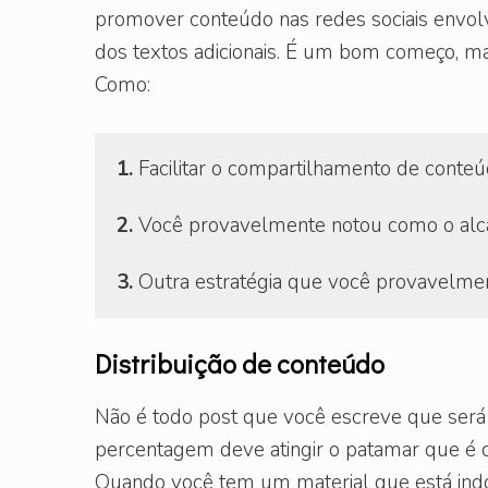
promover conteúdo nas redes sociais envol
dos textos adicionais. É um bom começo, ma
Como:
1.
 Facilitar o compartilhamento de conteú
2.
 Você provavelmente notou como o alcan
3.
 Outra estratégia que você provavelmen
Distribuição de conteúdo
Não é todo post que você escreve que ser
percentagem deve atingir o patamar que é co
Quando você tem um material que está indo