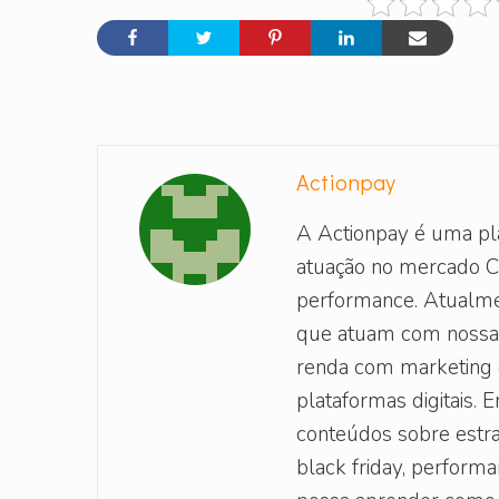
Actionpay
A Actionpay é uma pl
atuação no mercado C
performance. Atualme
que atuam com nossa
renda com marketing d
plataformas digitais. 
conteúdos sobre estra
black friday, perform