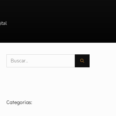
ital
Pesquisar
por:
Categorias: