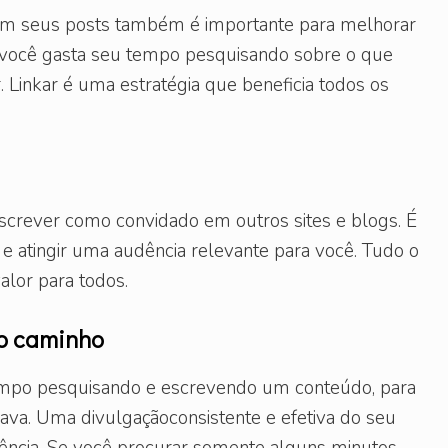
e em seus posts também é importante para melhorar
 você gasta seu tempo pesquisando sobre o que
 Linkar é uma estratégia que beneficia todos os
screver como convidado em outros sites e blogs. É
e atingir uma audência relevante para você. Tudo o
lor para todos.
o caminho
tempo pesquisando e escrevendo um conteúdo, para
rava. Uma divulgaçãoconsistente e efetiva do seu
diência. Se você procurar somente alguns minutos