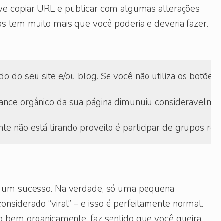
ve copiar URL e publicar com algumas alterações
s tem muito mais que você poderia e deveria fazer.
do do seu site e/ou blog. Se você não utiliza os botõe
ce orgânico da sua página dimunuiu consideravelmente
te não está tirando proveito é participar de grupos r
á um sucesso. Na verdade, só uma pequena
nsiderado “viral” – e isso é perfeitamente normal.
 bem organicamente, faz sentido que você queira