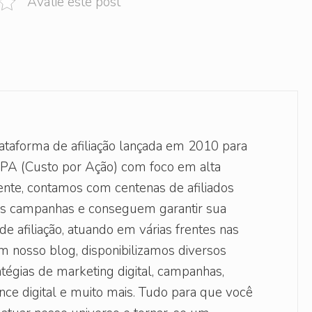
Avalie este post
ataforma de afiliação lançada em 2010 para
PA (Custo por Ação) com foco em alta
nte, contamos com centenas de afiliados
s campanhas e conseguem garantir sua
e afiliação, atuando em várias frentes nas
Em nosso blog, disponibilizamos diversos
tégias de marketing digital, campanhas,
ance digital e muito mais. Tudo para que você