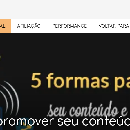
TAL
AFILIAÇÃO
PERFORMANCE
VOLTAR PARA
promover seu conteúd