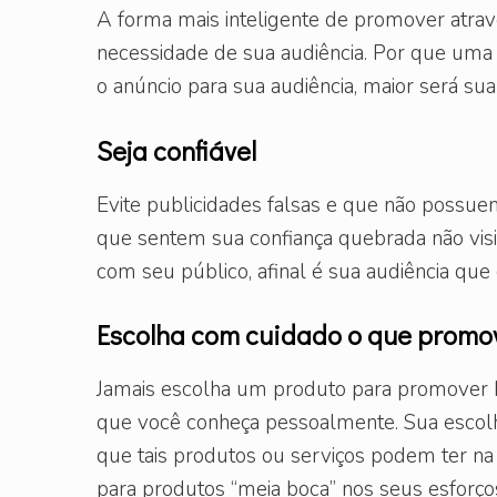
A forma mais inteligente de promover atrav
necessidade de sua audiência. Por que uma p
o anúncio para sua audiência, maior será su
Seja confiável
Evite publicidades falsas e que não possue
que sentem sua confiança quebrada não visit
com seu público, afinal é sua audiência que
Escolha com cuidado o que promo
Jamais escolha um produto para promover
que você conheça pessoalmente. Sua escolha
que tais produtos ou serviços podem ter na
para produtos “meia boca” nos seus esfor