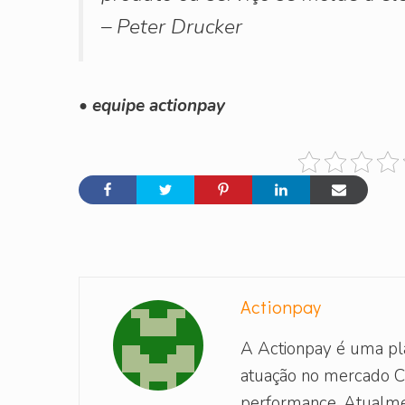
– Peter Drucker
• equipe actionpay
Actionpay
A Actionpay é uma pl
atuação no mercado C
performance. Atualme