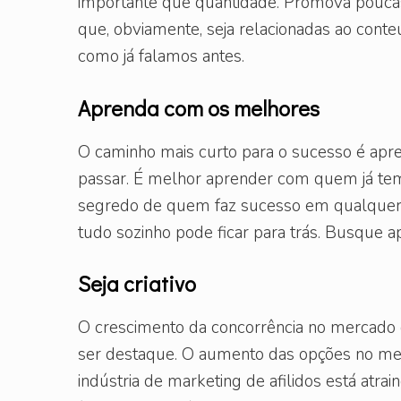
importante que quantidade. Promova poucas
que, obviamente, seja relacionadas ao conteú
como já falamos antes.
Aprenda com os melhores
O caminho mais curto para o sucesso é ap
passar. É melhor aprender com quem já tem 
segredo de quem faz sucesso em qualquer
tudo sozinho pode ficar para trás. Busque 
Seja criativo
O crescimento da concorrência no mercado de
ser destaque. O aumento das opções no mer
indústria de marketing de afilidos está atra