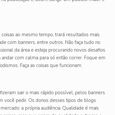
 coisas ao mesmo tempo, trará resultados mais
ade com banners, entre outros. Não faça tudo no
ssional da área e esteja procurando novos desafios
 andar com calma para só então correr. Foque em
modismos. Faça as coisas que funcionam.
izeram sair o mais rápido possível, pelos banners
m você pedir. Os donos desses tipos de blogs
ercado: a própria audiência. Qualidade é mais