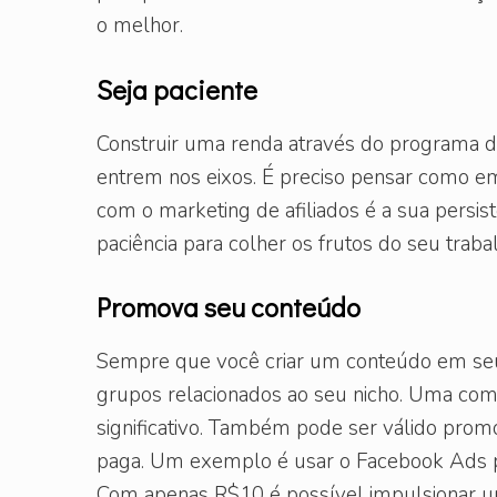
o melhor.
Seja paciente
Construir uma renda através do programa d
entrem nos eixos. É preciso pensar como e
com o marketing de afiliados é a sua persist
paciência para colher os frutos do seu traba
Promova seu conteúdo
Sempre que você criar um conteúdo em seu s
grupos relacionados ao seu nicho. Uma com
significativo. Também pode ser válido prom
paga. Um exemplo é usar o Facebook Ads pa
Com apenas R$10 é possível impulsionar uma