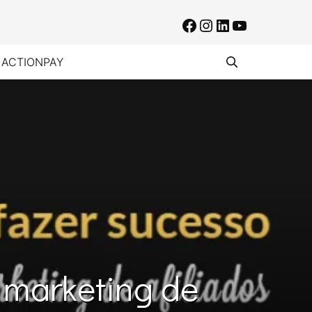
Facebook
Instagram
LinkedIn
Youtube
 ACTIONPAY
 marketing de