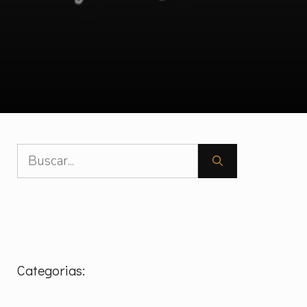
Pesquisar
por:
Categorias: