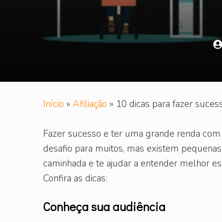
Início
»
Afiliação
»
10 dicas para fazer suces
Fazer sucesso e ter uma grande renda com 
desafio para muitos, mas existem pequenas c
caminhada e te ajudar a entender melhor es
Confira as dicas:
Conheça sua audiência