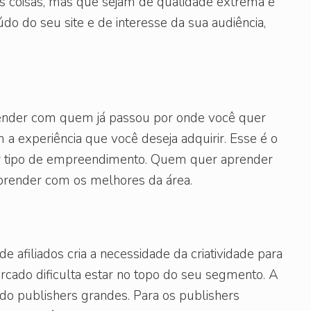
 coisas, mas que sejam de qualidade extrema e
do do seu site e de interesse da sua audiência,
render com quem já passou por onde você quer
a experiência que você deseja adquirir. Esse é o
 tipo de empreendimento. Quem quer aprender
aprender com os melhores da área.
 afiliados cria a necessidade da criatividade para
cado dificulta estar no topo do seu segmento. A
indo publishers grandes. Para os publishers