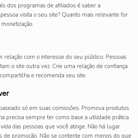
és dos programas de afiliados é saber a
essoa visita o seu site? Quanto mais relevante for
a monetização.
m relação com o interesse do seu público. Pessoas
am o site outra vez. Crie uma relação de confiança
 compartilha e recomenda seu site.
ver
 baseado só em suas comissões. Promova produtos
 precisa sempre ter como base a utilidade prática
 vida das pessoas que você atinge. Não há lugar
ços de promoção. Não se contente com menos do que