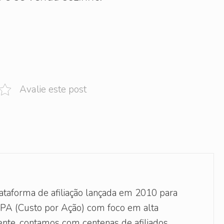
Avalie este post
ataforma de afiliação lançada em 2010 para
PA (Custo por Ação) com foco em alta
nte, contamos com centenas de afiliados