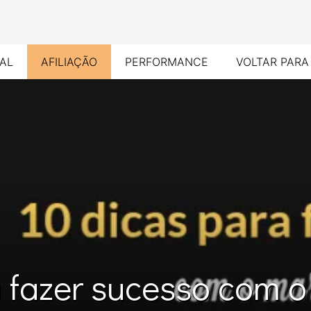
TAL
AFILIAÇÃO
PERFORMANCE
VOLTAR PARA
a fazer sucesso com o