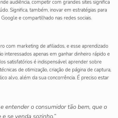
de audiência, competir com grandes sites significa
do. Significa, também, inovar em estratégias para
 Google e compartilhado nas redes sociais.
ro com marketing de afiliados, e esse aprendizado
ão interessados apenas em ganhar dinheiro rápido e
os satisfatórios é indispensável aprender sobre
écnicas de otimização, criação de página de captura,
co alvo, além da sua concorrência. É preciso estar
 e entender o consumidor tão bem, que o
 e se venda sozinho.”