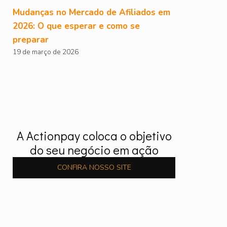
Mudanças no Mercado de Afiliados em
2026: O que esperar e como se
preparar
19 de março de 2026
A Actionpay coloca o objetivo
do seu negócio em ação
CONFIRA NOSSO SITE