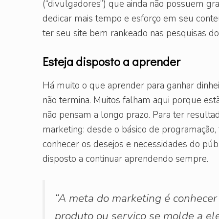
(“divulgadores”) que ainda não possuem gran
dedicar mais tempo e esforço em seu conteú
ter seu site bem rankeado nas pesquisas do
Esteja disposto a aprender
Há muito o que aprender para ganhar dinhei
não termina. Muitos falham aqui porque est
não pensam a longo prazo. Para ter resultad
marketing: desde o básico de programação, t
conhecer os desejos e necessidades do públi
disposto a continuar aprendendo sempre.
“A meta do marketing é conhecer
produto ou serviço se molde a ele