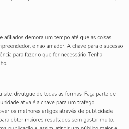
e afiliados demora um tempo até que as coisas
mpreendedor, e não amador. A chave para o sucesso
ência para fazer o que for necessário. Tenha
lho.
ite, divulgue de todas as formas. Faça parte de
unidade ativa é a chave para um tráfego
over os melhores artigos através de publicidade
ra obter maiores resultados sem gastar muito.
 publicação e, assim, atingir um público maior e