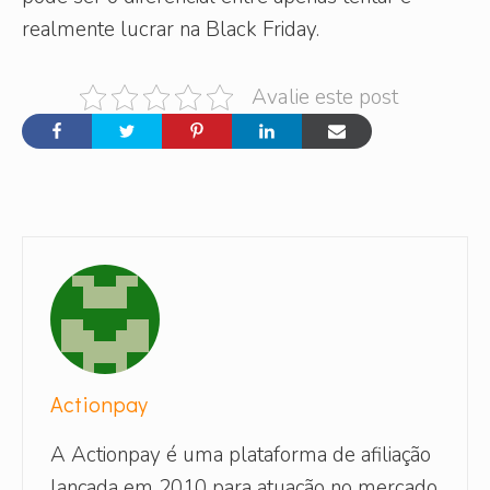
realmente lucrar na Black Friday.
Avalie este post
Actionpay
A Actionpay é uma plataforma de afiliação
lançada em 2010 para atuação no mercado