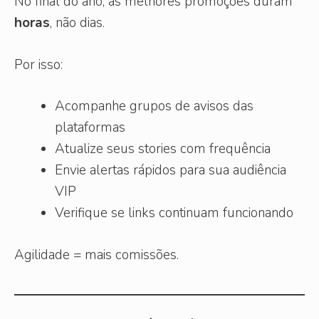
No final do ano, as melhores promoções duram
horas
, não dias.
Por isso:
Acompanhe grupos de avisos das
plataformas
Atualize seus stories com frequência
Envie alertas rápidos para sua audiência
VIP
Verifique se links continuam funcionando
Agilidade = mais comissões.