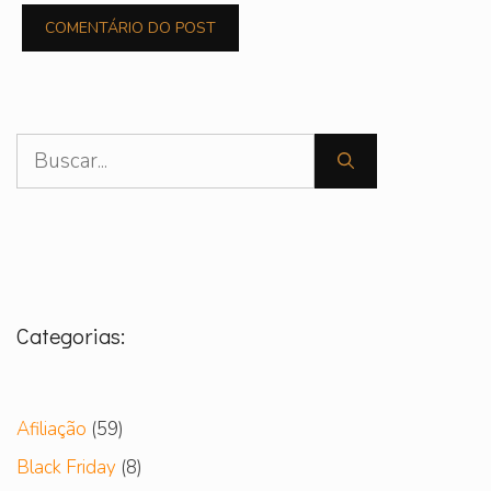
Pesquisar
por:
Categorias:
Afiliação
(59)
Black Friday
(8)