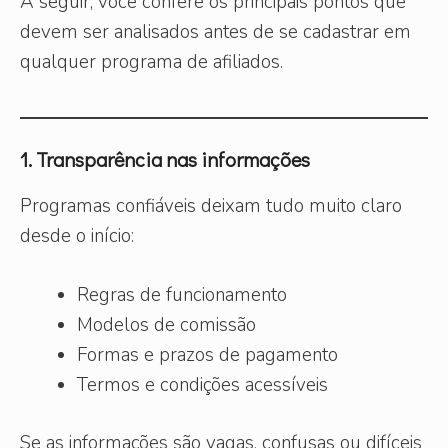
A seguir, você confere os principais pontos que
devem ser analisados antes de se cadastrar em
qualquer programa de afiliados.
1. Transparência nas informações
Programas confiáveis deixam tudo muito claro
desde o início:
Regras de funcionamento
Modelos de comissão
Formas e prazos de pagamento
Termos e condições acessíveis
Se as informações são vagas, confusas ou difíceis