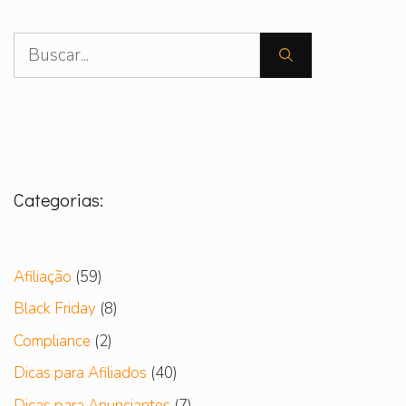
Pesquisar
por:
Categorias:
Afiliação
(59)
Black Friday
(8)
Compliance
(2)
Dicas para Afiliados
(40)
Dicas para Anunciantes
(7)